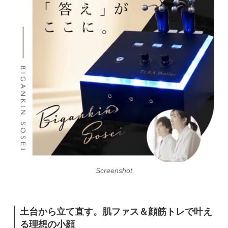
Screenshot
土台から立て直す。肌ファス＆顔筋トレで叶え
る理想の小顔