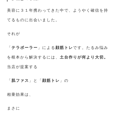
美容に３１年携わってきた中で、ようやく確信を持
てるものに出会いました。
それが
「
テラボーラー
」による
顔筋トレ
です。たるみ悩み
を根本から解決するには、
土台作りが何より大切。
当店が提案する
「
肌ファス
」と「
顔筋トレ
」の
相乗効果は、
まさに