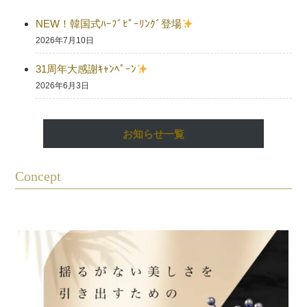
NEW！韓国式ﾊｰﾌﾞﾋﾟｰﾘﾝｸﾞ登場
2026年7月10日
31周年大感謝ｷｬﾝﾍﾟｰﾝ
2026年6月3日
お知らせ一覧
Concept