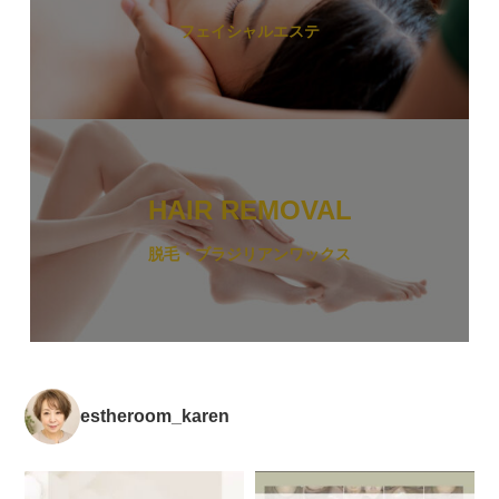
フェイシャルエステ
HAIR REMOVAL
脱毛・ブラジリアンワックス
estheroom_karen